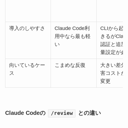
導入のしやすさ
Claude Code利
CLIから起
用中なら最も軽
きるがClaud
い
認証と追加
量設定が必
向いているケー
こまめな反復
大きい差分
ス
害コストが
変更
Claude Codeの
との違い
/review