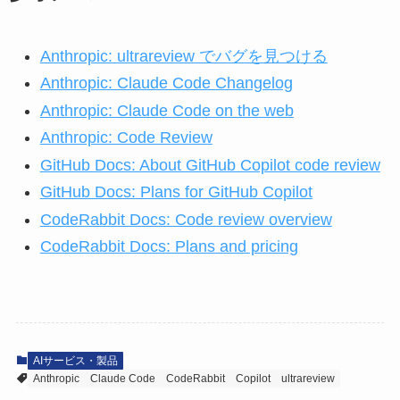
Anthropic: ultrareview でバグを見つける
Anthropic: Claude Code Changelog
Anthropic: Claude Code on the web
Anthropic: Code Review
GitHub Docs: About GitHub Copilot code review
GitHub Docs: Plans for GitHub Copilot
CodeRabbit Docs: Code review overview
CodeRabbit Docs: Plans and pricing
AIサービス・製品
Anthropic
Claude Code
CodeRabbit
Copilot
ultrareview