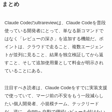
まとめ
Claude Codeのultrareviewは、Claude Codeを普段
使っている開発者にとって、単なる新コマンドで
はなく「レビューの深さ」を追加する機能だ。ポ
イントは、クラウドで走ること、複数エージェン
トが並列に見ること、結果を独立検証してから返
すこと、そして追加使用量として料金が明示され
ていることにある。
注目すべき読者は、Claude Codeをすでに実装支援
で使っていて、マージ前の不安をもう一段減らし
たい個人開発者、小規模チーム、テックリード
だ。逆に、全PRへ自動で継続レビューを付けたい