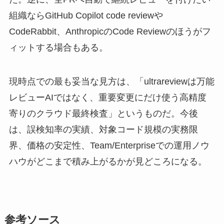
組織ならGitHub Copilot code reviewや
CodeRabbit、AnthropicのCode Reviewのほうがフ
ィットする場合もある。
現時点での最も妥当な見方は、「ultrareviewは万能
レビューAIではなく、重要変更にだけ使う高精度
寄りのクラウド最終検査」というものだ。今後
は、誤検知率の実績、対象コード規模の実務限
界、価格の安定性、Team/Enterpriseでの運用ノウ
ハウがどこまで積み上がるかが見どころになる。
参考ソース