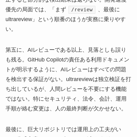
優先の局面では、「まず
、最後に
/review
ultrareview」という順番のほうが実務に乗りやす
い。
第五に、AIレビューである以上、見落としも誤り
も残る。GitHub Copilotの責任ある利用ドキュメン
トが明示するように、AIレビューはすべての問題
を検出する保証がない。ultrareviewは独立検証を打
ち出しているが、人間レビューを不要にする機能
ではない。特にセキュリティ、法令、会計、運用
手順が絡む変更は、人の最終判断が欠かせない。
最後に、巨大リポジトリでは運用上の工夫がい