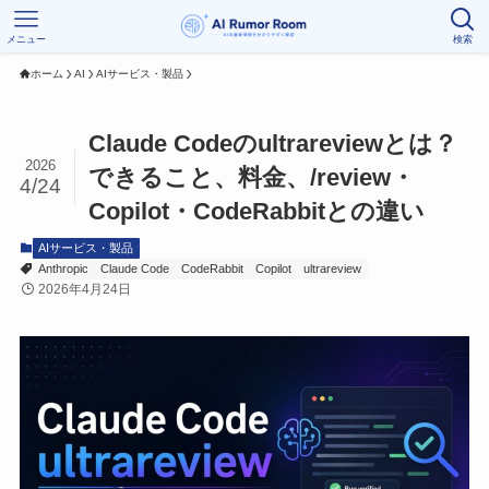
メニュー
検索
ホーム
AI
AIサービス・製品
Claude Codeのultrareviewとは？
2026
できること、料金、/review・
4/24
Copilot・CodeRabbitとの違い
AIサービス・製品
Anthropic
Claude Code
CodeRabbit
Copilot
ultrareview
2026年4月24日