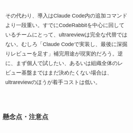
その代わり、導入はClaude Code内の追加コマンド
より一段重い。すでにCodeRabbitを中心に回して
いるチームにとって、ultrareviewは完全な代替では
ない。むしろ「Claude Codeで実装し、最後に深掘
りレビューを足す」補完用途が現実的だろう。逆
に、まず個人で試したい、あるいは組織全体のレ
ビュー基盤まではまだ決めたくない場合は、
ultrareviewのほうが着手コストは低い。
懸念点・注意点