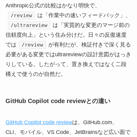
Anthropic公式の比較はかなり明快で、
は「作業中の速いフィードバック」、
/review
は「実質的な変更のマージ前の
/ultrareview
信頼度向上」という住み分けだ。日々の反復速度
では
が有利だが、検証付きで深く見る
/review
必要がある変更ではultrareviewの設計意図がはっき
りしている。したがって、置き換えではなく二段
構えで使うのが自然だ。
GitHub Copilot code reviewとの違い
GitHub Copilot code review
は、GitHub.com、
CLI、モバイル、VS Code、JetBrainsなど広い面で