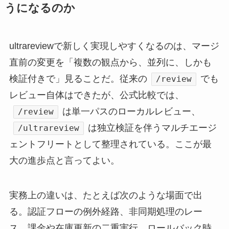
うになるのか
ultrareviewで新しく実現しやすくなるのは、マージ
直前の変更を「複数の観点から、並列に、しかも
検証付きで」見ることだ。従来の
でも
/review
レビュー自体はできたが、公式比較では、
は単一パスのローカルレビュー、
/review
は独立検証を伴うマルチエージ
/ultrareview
ェントフリートとして整理されている。ここが最
大の進歩点と言ってよい。
実務上の違いは、たとえば次のような場面で出
る。認証フローの例外経路、非同期処理のレー
ス、課金や在庫更新の二重実行、ロールバック時