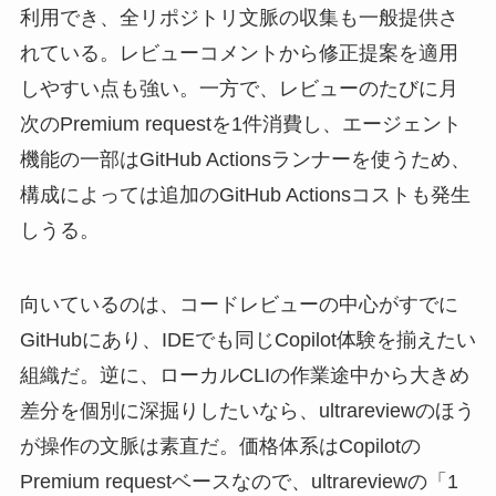
利用でき、全リポジトリ文脈の収集も一般提供さ
れている。レビューコメントから修正提案を適用
しやすい点も強い。一方で、レビューのたびに月
次のPremium requestを1件消費し、エージェント
機能の一部はGitHub Actionsランナーを使うため、
構成によっては追加のGitHub Actionsコストも発生
しうる。
向いているのは、コードレビューの中心がすでに
GitHubにあり、IDEでも同じCopilot体験を揃えたい
組織だ。逆に、ローカルCLIの作業途中から大きめ
差分を個別に深掘りしたいなら、ultrareviewのほう
が操作の文脈は素直だ。価格体系はCopilotの
Premium requestベースなので、ultrareviewの「1