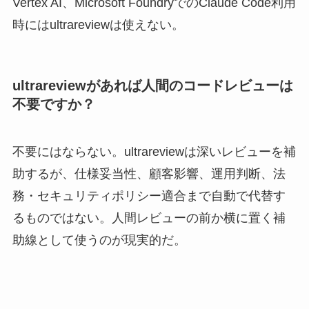
Vertex AI、Microsoft FoundryでのClaude Code利用
時にはultrareviewは使えない。
ultrareviewがあれば人間のコードレビューは
不要ですか？
不要にはならない。ultrareviewは深いレビューを補
助するが、仕様妥当性、顧客影響、運用判断、法
務・セキュリティポリシー適合まで自動で代替す
るものではない。人間レビューの前か横に置く補
助線として使うのが現実的だ。