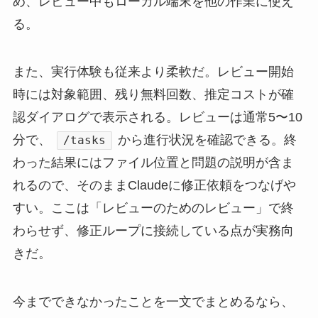
め、レビュー中もローカル端末を他の作業に使え
る。
また、実行体験も従来より柔軟だ。レビュー開始
時には対象範囲、残り無料回数、推定コストが確
認ダイアログで表示される。レビューは通常5〜10
分で、
から進行状況を確認できる。終
/tasks
わった結果にはファイル位置と問題の説明が含ま
れるので、そのままClaudeに修正依頼をつなげや
すい。ここは「レビューのためのレビュー」で終
わらせず、修正ループに接続している点が実務向
きだ。
今までできなかったことを一文でまとめるなら、