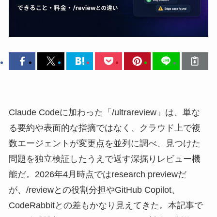
Claude Codeに加わった「/ultrareview」は、単な
る要約や表面的な指摘ではなく、クラウド上で複
数エージェントが変更点を並列に調べ、見つけた
問題を独立検証したうえで返す深掘りレビュー機
能だ。2026年4月時点ではresearch previewだ
が、/reviewとの役割分担やGitHub Copilot、
CodeRabbitとの差もかなり見えてきた。本記事で