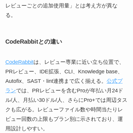
レビューごとの追加使用量」とは考え方が異な
る。
CodeRabbitとの違い
CodeRabbit
は、レビュー専業に近い立ち位置で、
PRレビュー、IDE拡張、CLI、Knowledge base、
Autofix、SAST・lint連携まで広く揃える。
公式プ
ラン
では、PRレビューを含むProが年払い月24ド
ル/人、月払い30ドル/人、さらにPro+では周辺タス
クも広がる。レビューファイル数や時間当たりレ
ビュー回数の上限もプラン別に示されており、運
用設計しやすい。