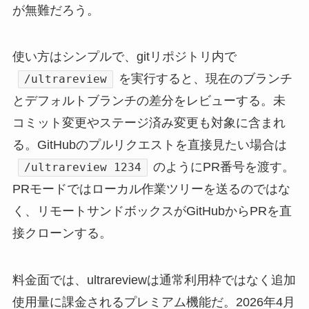
が無難だろう。
使い方はシンプルで、gitリポジトリ内で
を実行すると、現在のブランチ
/ultrareview
とデフォルトブランチの差分をレビューする。未
コミット変更やステージ済み変更も対象に含まれ
る。GitHubのプルリクエストを直接見たい場合は
のようにPR番号を渡す。
/ultrareview 1234
PRモードではローカル作業ツリーを送るのではな
く、リモートサンドボックスがGitHubからPRを直
接クローンする。
料金面では、ultrareviewは通常利用枠ではなく追加
使用量に課金されるプレミアム機能だ。2026年4月