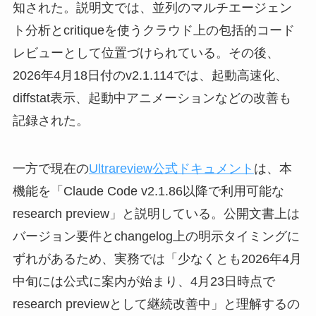
知された。説明文では、並列のマルチエージェン
ト分析とcritiqueを使うクラウド上の包括的コード
レビューとして位置づけられている。その後、
2026年4月18日付のv2.1.114では、起動高速化、
diffstat表示、起動中アニメーションなどの改善も
記録された。
一方で現在の
Ultrareview公式ドキュメント
は、本
機能を「Claude Code v2.1.86以降で利用可能な
research preview」と説明している。公開文書上は
バージョン要件とchangelog上の明示タイミングに
ずれがあるため、実務では「少なくとも2026年4月
中旬には公式に案内が始まり、4月23日時点で
research previewとして継続改善中」と理解するの