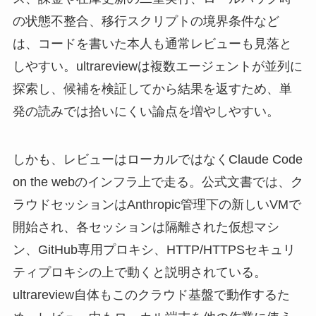
の状態不整合、移行スクリプトの境界条件など
は、コードを書いた本人も通常レビューも見落と
しやすい。ultrareviewは複数エージェントが並列に
探索し、候補を検証してから結果を返すため、単
発の読みでは拾いにくい論点を増やしやすい。
しかも、レビューはローカルではなくClaude Code
on the webのインフラ上で走る。公式文書では、ク
ラウドセッションはAnthropic管理下の新しいVMで
開始され、各セッションは隔離された仮想マシ
ン、GitHub専用プロキシ、HTTP/HTTPSセキュリ
ティプロキシの上で動くと説明されている。
ultrareview自体もこのクラウド基盤で動作するた