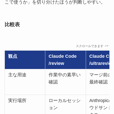
こで使うか」を切り分けたほうが判断しやすい。
比較表
スクロールできます
観点
Claude Code
Claude Co
/review
/ultrarevie
主な用途
作業中の素早い
マージ前の
確認
最終確認
実行場所
ローカルセッシ
Anthropi
ョン
ウドサンド