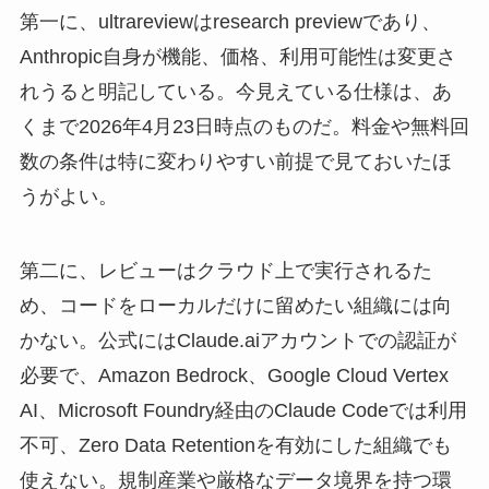
第一に、ultrareviewはresearch previewであり、
Anthropic自身が機能、価格、利用可能性は変更さ
れうると明記している。今見えている仕様は、あ
くまで2026年4月23日時点のものだ。料金や無料回
数の条件は特に変わりやすい前提で見ておいたほ
うがよい。
第二に、レビューはクラウド上で実行されるた
め、コードをローカルだけに留めたい組織には向
かない。公式にはClaude.aiアカウントでの認証が
必要で、Amazon Bedrock、Google Cloud Vertex
AI、Microsoft Foundry経由のClaude Codeでは利用
不可、Zero Data Retentionを有効にした組織でも
使えない。規制産業や厳格なデータ境界を持つ環