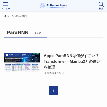
メニュー
検索
ホーム
ParaRNN
ParaRNN
– tag –
Apple ParaRNNは何がすごい？
AIサービス・製品
Transformer・Mamba2との違い
を整理
2026年4月28日
1