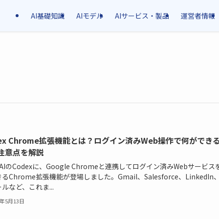
AI基礎知識
AIモデル
AIサービス・製品
運営者情報
dex Chrome拡張機能とは？ログイン済みWeb操作で何ができ
注意点を解説
nAIのCodexに、Google Chromeと連携してログイン済みWebサービス
るChrome拡張機能が登場しました。Gmail、Salesforce、LinkedIn
ルなど、これま...
6年5月13日