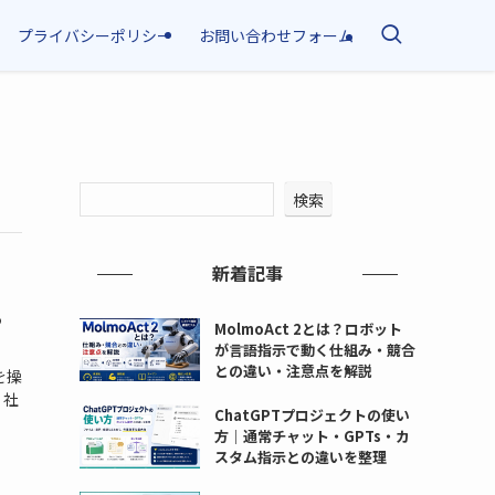
プライバシーポリシー
お問い合わせフォーム
検索
新着記事
る
MolmoAct 2とは？ロボット
が言語指示で動く仕組み・競合
との違い・注意点を解説
を操
、社
ChatGPTプロジェクトの使い
方｜通常チャット・GPTs・カ
スタム指示との違いを整理