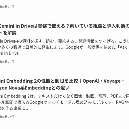
6年4月29日
 Gemini in Driveは実務で使える？向いている組織と導入判断
トを解説
gle Drive内の資料を探す、読む、要約する、関連情報をつなげる。こう
多くの職場で日常的に発生します。Googleが一般提供を始めた「Ask
i in Drive」...
6年4月29日
ini Embedding 2の性能と制限を比較｜OpenAI・Voyage・
zon Nova系Embeddingとの違い
ini Embedding 2は、テキストだけでなく画像、動画、音声、PDFまで
ル空間で扱えるGoogleのマルチモーダル埋め込みモデルです。RAGや
を作る企業に...
6年4月27日