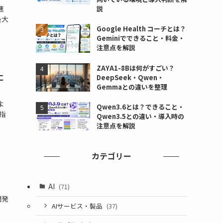
速
説
最大
Google Health コーチとは？
Geminiでできること・料金・
注意点を解説
ZAYA1-8Bは何がすごい？
に
DeepSeek・Qwen・
Gemmaとの違いを整理
よ
Qwen3.6とは？できること・
指
Qwen3.5との違い・導入時の
注意点を解説
カテゴリー
AI
(71)
開発
AIサービス・製品
(37)