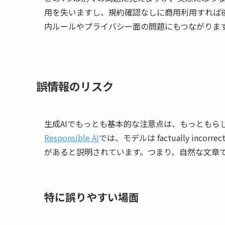
用を失いますし、規約確認なしに商用利用すれば
内ルールやプライバシー面の問題にもつながりま
誤情報のリスク
生成AIでもっとも基本的な注意点は、もっともらしい
Responsible AI
では、モデルは factually incorrect,
があると説明されています。つまり、自然な文章
特に誤りやすい場面