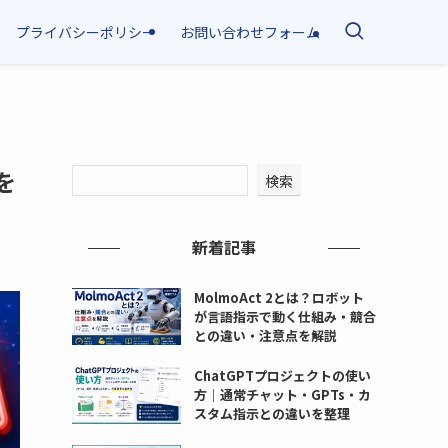
プライバシーポリシー
お問い合わせフォーム
を
検索
新着記事
MolmoAct 2とは？ロボット
が言語指示で動く仕組み・競合
との違い・注意点を解説
ChatGPTプロジェクトの使い
方｜通常チャット・GPTs・カ
スタム指示との違いを整理