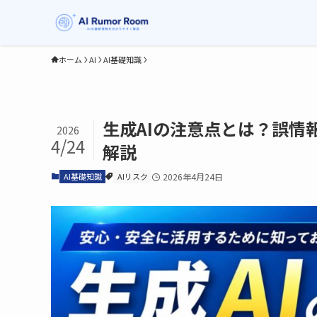
ホーム
AI
AI基礎知識
生成AIの注意点とは？誤情
2026
4/24
解説
AI基礎知識
AIリスク
2026年4月24日