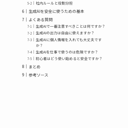
社内ルールと役割分担
生成AIを安全に使うための基本
よくある質問
生成AIで一番注意すべきことは何ですか？
生成AIの出力は自由に使えますか？
生成AIに個人情報を入れても大丈夫です
か？
生成AIを仕事で使うのは危険ですか？
初心者はどう使い始めると安全ですか？
まとめ
参考ソース