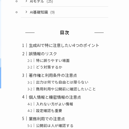
AIモデル
(25)
AI基礎知識
(9)
目次
生成AIで特に注意したい4つのポイント
誤情報のリスク
特に誤りやすい場面
どう対策するか
著作権と利用条件の注意点
出力は何でも自由とは限らない
商用利用や公開前に確認したいこと
個人情報と機密情報の注意点
入れない方がよい情報
設定確認も重要
業務利用での注意点
公開前は人が確認する