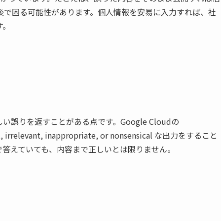
後で困る可能性があります。個人情報を安易に入力すれば、社
す。
誤りを返すことがある点です。Google Cloudの
 irrelevant, inappropriate, or nonsensical な出力をすること
で答えていても、内容まで正しいとは限りません。