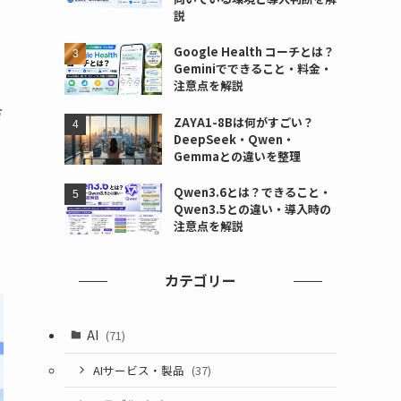
す
説
Google Health コーチとは？
Geminiでできること・料金・
注意点を解説
方
ZAYA1-8Bは何がすごい？
DeepSeek・Qwen・
Gemmaとの違いを整理
な
Qwen3.6とは？できること・
Qwen3.5との違い・導入時の
注意点を解説
カテゴリー
AI
(71)
AIサービス・製品
(37)