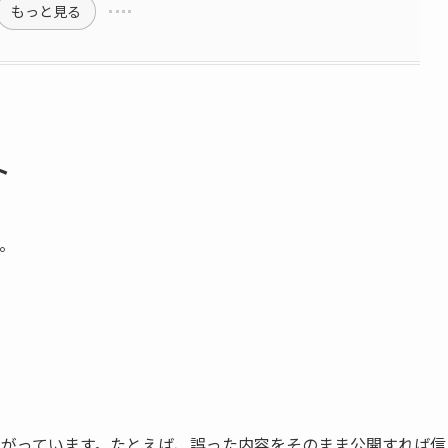
もっと見る
ト
。
ながっています。たとえば、誤った内容をそのまま公開すれば信