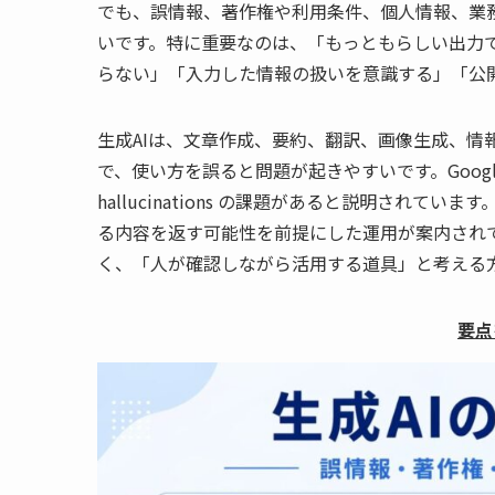
でも、誤情報、著作権や利用条件、個人情報、業
いです。特に重要なのは、「もっともらしい出力
らない」「入力した情報の扱いを意識する」「公
生成AIは、文章作成、要約、翻訳、画像生成、情
で、使い方を誤ると問題が起きやすいです。Google 
hallucinations の課題があると説明されています。A
る内容を返す可能性を前提にした運用が案内されて
く、「人が確認しながら活用する道具」と考える
要点