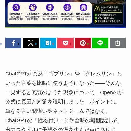
ChatGPTが突然「ゴブリン」や「グレムリン」と
いった言葉を比喩に使うようになった――そんな
一見すると冗談のような現象について、OpenAIが
公式に原因と対策を説明しました。ポイントは、
単なる言い間違いやネットミームではなく、
ChatGPTの「性格付け」と学習時の報酬設計が、
出力スタイルに予想外の癖を生んだ点にありま