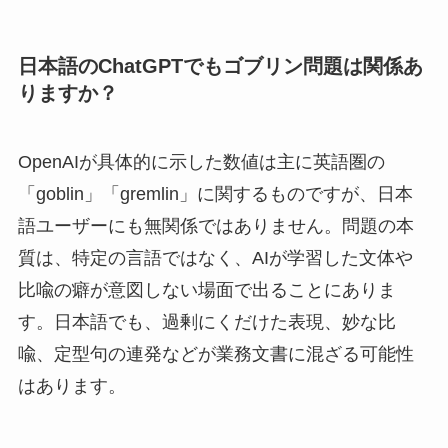
日本語のChatGPTでもゴブリン問題は関係あ
りますか？
OpenAIが具体的に示した数値は主に英語圏の
「goblin」「gremlin」に関するものですが、日本
語ユーザーにも無関係ではありません。問題の本
質は、特定の言語ではなく、AIが学習した文体や
比喩の癖が意図しない場面で出ることにありま
す。日本語でも、過剰にくだけた表現、妙な比
喩、定型句の連発などが業務文書に混ざる可能性
はあります。