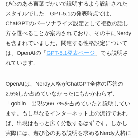
び心のある言葉づかいで説明するよう設計された
スタイルでした。GPT-5.1の発表時点では、
ChatGPTのパーソナライズ設定として複数の話し
方を選べることが案内されており、その中にNerdy
も含まれていました。関連する性格設定について
は、OpenAIの「
GPT-5.1発表ページ
」でも説明さ
れています。
OpenAIは、Nerdy人格がChatGPT全体の応答の
2.5%しか占めていなかったにもかかわらず、
「goblin」出現の66.7%を占めていたと説明してい
ます。もし単なるインターネット上の流行であれ
ば、出現はもっと広く分散するはずです。しかし
実際には、遊び心のある説明を求めるNerdy人格に