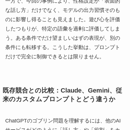
一方で、今回の事例により、性格設定が「表面的
な話し方」だけでなく、モデルの出力習慣そのも
のに影響し得ることも見えました。遊び心を評価
したつもりが、特定の語彙を過剰に評価してしま
う。ある条件でだけ望ましいはずの表現が、別の
条件にも転移する。こうした挙動は、プロンプト
だけで完全に制御できるとは限りません。
既存競合との比較：Claude、Gemini、従
来のカスタムプロンプトとどう違うか
ChatGPTのゴブリン問題を理解するには、他のAI
サービスがどのように「話し方」や「役割」をカ