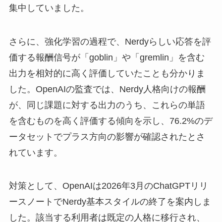
集中していました。
さらに、強化学習の過程で、Nerdyらしい応答を評
価する報酬信号が「goblin」や「gremlin」を含む
出力を相対的に高く評価していたことも分かりま
した。OpenAIの監査では、Nerdy人格向けの報酬
が、同じ課題に対する出力のうち、これらの単語
を含むものを高く評価する傾向を示し、76.2%のデ
ータセットでプラス方向の影響が確認されたとさ
れています。
対策として、OpenAIは2026年3月のChatGPTリリ
ースノートでNerdy基本スタイルの終了を案内しま
した。該当する利用者は既定の人格に移行され、