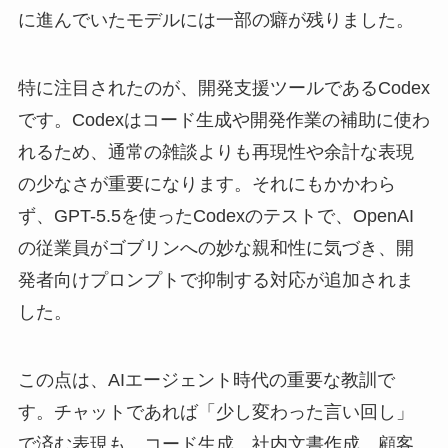
に進んでいたモデルには一部の癖が残りました。
特に注目されたのが、開発支援ツールであるCodex
です。Codexはコード生成や開発作業の補助に使わ
れるため、通常の雑談よりも再現性や余計な表現
の少なさが重要になります。それにもかかわら
ず、GPT-5.5を使ったCodexのテストで、OpenAI
の従業員がゴブリンへの妙な親和性に気づき、開
発者向けプロンプトで抑制する対応が追加されま
した。
この点は、AIエージェント時代の重要な教訓で
す。チャットであれば「少し変わった言い回し」
で済む表現も、コード生成、社内文書作成、顧客