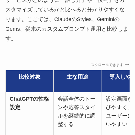
スタマイズしているかと比べると分かりやすくな
ります。ここでは、ClaudeのStyles、Geminiの
Gems、従来のカスタムプロンプト運用と比較しま
す。
スクロールできます
比較対象
主な用途
導入しや
ChatGPTの性格
会話全体のトー
設定画面か
設定
ンや応答スタイ
びやすく、
ルを継続的に調
ユーザーに
整する
いやすい