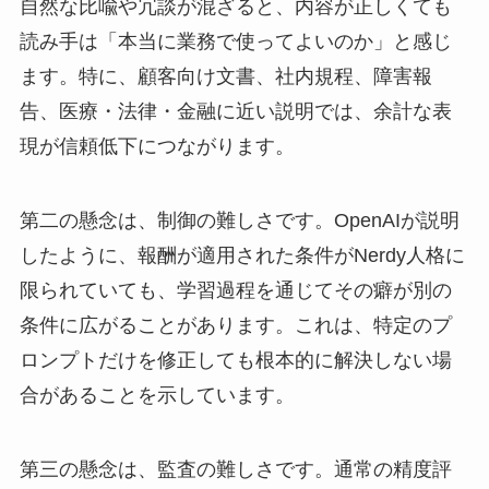
自然な比喩や冗談が混ざると、内容が正しくても
読み手は「本当に業務で使ってよいのか」と感じ
ます。特に、顧客向け文書、社内規程、障害報
告、医療・法律・金融に近い説明では、余計な表
現が信頼低下につながります。
第二の懸念は、制御の難しさです。OpenAIが説明
したように、報酬が適用された条件がNerdy人格に
限られていても、学習過程を通じてその癖が別の
条件に広がることがあります。これは、特定のプ
ロンプトだけを修正しても根本的に解決しない場
合があることを示しています。
第三の懸念は、監査の難しさです。通常の精度評