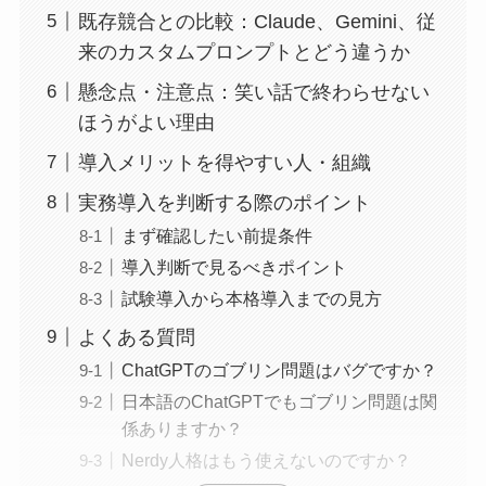
既存競合との比較：Claude、Gemini、従
来のカスタムプロンプトとどう違うか
懸念点・注意点：笑い話で終わらせない
ほうがよい理由
導入メリットを得やすい人・組織
実務導入を判断する際のポイント
まず確認したい前提条件
導入判断で見るべきポイント
試験導入から本格導入までの見方
よくある質問
ChatGPTのゴブリン問題はバグですか？
日本語のChatGPTでもゴブリン問題は関
係ありますか？
Nerdy人格はもう使えないのですか？