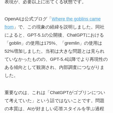
表現が、必要以上に出てくる状態です。
OpenAIは公式ブログ「
Where the goblins came
from
」で、この現象の経緯を説明しました。同社
によると、GPT-5.1の公開後、ChatGPTにおける
「goblin」の使用は175%、「gremlin」の使用は
52%増加しました。当初は大きな問題とは見られ
ていなかったものの、GPT-5.4以降でより再現性の
ある傾向として観測され、内部調査につながりま
した。
重要なのは、これは「ChatGPTがゴブリンについ
て考えていた」という話ではないことです。問題
の本質は、AIが好ましい応答スタイルを学ぶ過程