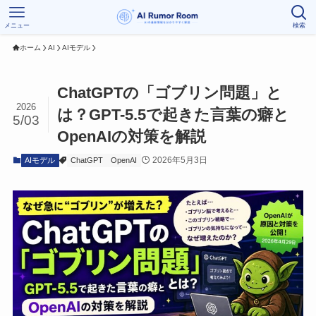
メニュー
検索
ホーム
AI
AIモデル
ChatGPTの「ゴブリン問題」と
2026
は？GPT-5.5で起きた言葉の癖と
5/03
OpenAIの対策を解説
2026年5月3日
AIモデル
ChatGPT
OpenAI