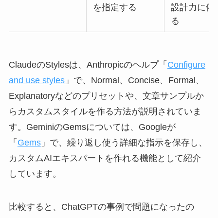
を指定する
設計力に依
る
ClaudeのStylesは、Anthropicのヘルプ「
Configure
and use styles
」で、Normal、Concise、Formal、
Explanatoryなどのプリセットや、文章サンプルか
らカスタムスタイルを作る方法が説明されていま
す。GeminiのGemsについては、Googleが
「
Gems
」で、繰り返し使う詳細な指示を保存し、
カスタムAIエキスパートを作れる機能として紹介
しています。
比較すると、ChatGPTの事例で問題になったの