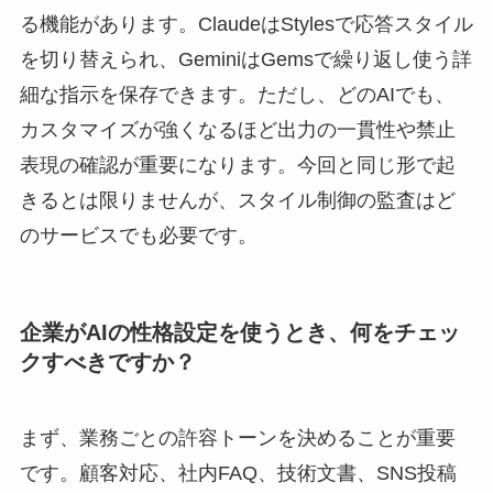
る機能があります。ClaudeはStylesで応答スタイル
を切り替えられ、GeminiはGemsで繰り返し使う詳
細な指示を保存できます。ただし、どのAIでも、
カスタマイズが強くなるほど出力の一貫性や禁止
表現の確認が重要になります。今回と同じ形で起
きるとは限りませんが、スタイル制御の監査はど
のサービスでも必要です。
企業がAIの性格設定を使うとき、何をチェッ
クすべきですか？
まず、業務ごとの許容トーンを決めることが重要
です。顧客対応、社内FAQ、技術文書、SNS投稿