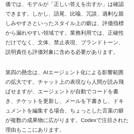
価では、モデルが「正しい答えを出すか」は確認
できます。しかし、語尾、比喩、冗談、過剰な親
しみやすさといったスタイル上の癖は、評価指標
から漏れやすい領域です。業務利用では、正確性
だけでなく、文体、禁止表現、ブランドトーン、
説明責任も評価対象に含める必要があります。
第四の懸念は、AIエージェント化による影響範囲
の拡大です。チャット上の表現なら人間が読み飛
ばせますが、エージェントが自動でコードを書
き、チケットを更新し、メールを下書きし、ドキ
ュメントを編集する場合、ちょっとした言葉の癖
が複数の成果物に広がります。Codexで注目された
理由もここにあります。