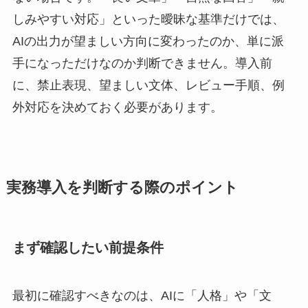
しみやすい対応」といった曖昧な基準だけでは、
AIの出力が望ましい方向に変わったのか、単に派
手になっただけなのか判断できません。導入前
に、禁止表現、望ましい文体、レビュー手順、例
外対応を決めておく必要があります。
実務導入を判断する際のポイント
まず確認したい前提条件
最初に確認すべきなのは、AIに「人格」や「文