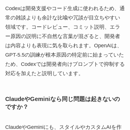
Codexは開発支援やコード生成に使われるため、通
常の雑談よりも余計な比喩や冗談が目立ちやすい
領域です。コードレビュー、コミット説明、エラ
ー原因の説明に不自然な言葉が混ざると、開発者
は内容よりも表現に気を取られます。OpenAIは、
GPT-5.5の訓練が根本原因の特定前に始まっていた
ため、Codexでは開発者向けプロンプトで抑制する
対応を加えたと説明しています。
ClaudeやGeminiなら同じ問題は起きないの
ですか？
ClaudeやGeminiにも、スタイルやカスタムAIを作