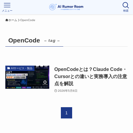
メニュー
検索
ホーム
OpenCode
OpenCode
– tag –
OpenCodeとは？Claude Code・
AIサービス・製品
Cursorとの違いと実務導入の注意
点を解説
2026年5月6日
1