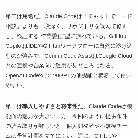
第二は
用途
だ。Claude Codeは「チャットでコード
相談」よりも一段深く、リポジトリを読んで修正
し、検証する“作業委任”型に振れている。GitHub
CopilotはIDEやGitHubワークフローに自然に溶け込
むのが強みで、Gemini Code AssistはGoogle Cloud
との連携や企業向け運用が見どころになる。
OpenAI CodexはChatGPTの他機能と横断して使い
やすい。
第三は
導入しやすさと将来性
だ。Claude Codeは機
能面の魅力が大きい一方、今回のように提供条件
の読み取りが難しいと、個人開発者や小規模チー
ムは予算計画を立てにくい。逆に、GitHubや