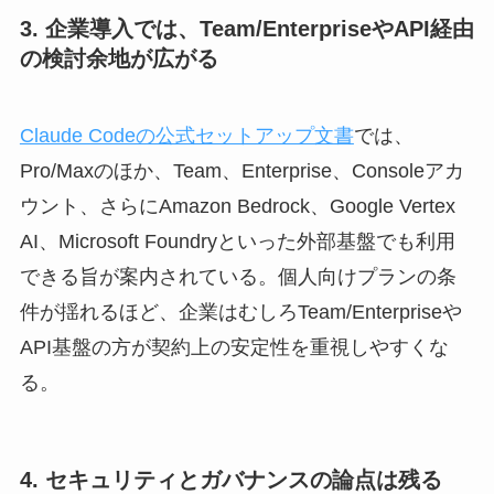
3. 企業導入では、Team/EnterpriseやAPI経由
の検討余地が広がる
Claude Codeの公式セットアップ文書
では、
Pro/Maxのほか、Team、Enterprise、Consoleアカ
ウント、さらにAmazon Bedrock、Google Vertex
AI、Microsoft Foundryといった外部基盤でも利用
できる旨が案内されている。個人向けプランの条
件が揺れるほど、企業はむしろTeam/Enterpriseや
API基盤の方が契約上の安定性を重視しやすくな
る。
4. セキュリティとガバナンスの論点は残る