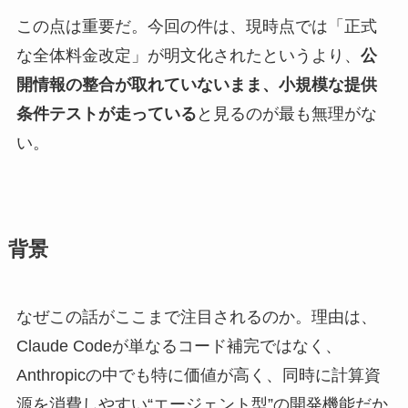
この点は重要だ。今回の件は、現時点では「正式
な全体料金改定」が明文化されたというより、
公
開情報の整合が取れていないまま、小規模な提供
条件テストが走っている
と見るのが最も無理がな
い。
背景
なぜこの話がここまで注目されるのか。理由は、
Claude Codeが単なるコード補完ではなく、
Anthropicの中でも特に価値が高く、同時に計算資
源を消費しやすい“エージェント型”の開発機能だか