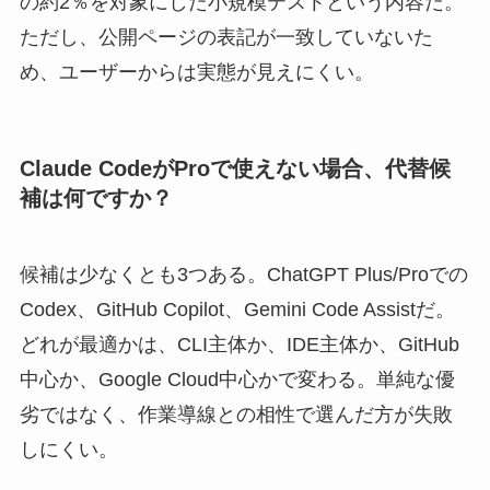
の約2％を対象にした小規模テストという内容だ。
ただし、公開ページの表記が一致していないた
め、ユーザーからは実態が見えにくい。
Claude CodeがProで使えない場合、代替候
補は何ですか？
候補は少なくとも3つある。ChatGPT Plus/Proでの
Codex、GitHub Copilot、Gemini Code Assistだ。
どれが最適かは、CLI主体か、IDE主体か、GitHub
中心か、Google Cloud中心かで変わる。単純な優
劣ではなく、作業導線との相性で選んだ方が失敗
しにくい。