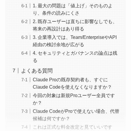
1. 最大の問題は「値上げ」そのものよ
り、条件の読みにくさ
2. 既存ユーザーは直ちに影響なしでも、
将来の再設計はあり得る
3. 企業導入では、Team/EnterpriseやAPI
経由の検討余地が広がる
4. セキュリティとガバナンスの論点は残
る
よくある質問
Claude Proの既存契約者も、すぐに
Claude Codeを使えなくなりますか？
今回の対象は新規Proユーザー全員です
か？
Claude CodeがProで使えない場合、代替
候補は何ですか？
これは正式な料金改定と見ていいです