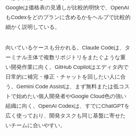
Googleは価格表の見通しが比較的明快で、OpenAI
もCodexをどのプランに含めるかをヘルプで比較的
細かく説明している。
向いているケースも分かれる。Claude Codeは、タ
ーミナル主体で複数リポジトリをまたぐような重
い開発作業に向く。GitHub Copilotはエディタ内で
日常的に補完・修正・チャットを回したい人に合
う。Gemini Code Assistは、まず無料または低コス
トで始めたい個人開発者やGoogle Cloud色の強い
組織に向く。OpenAI Codexは、すでにChatGPTを
広く使っており、開発タスクも同じ基盤に寄せた
いチームに合いやすい。