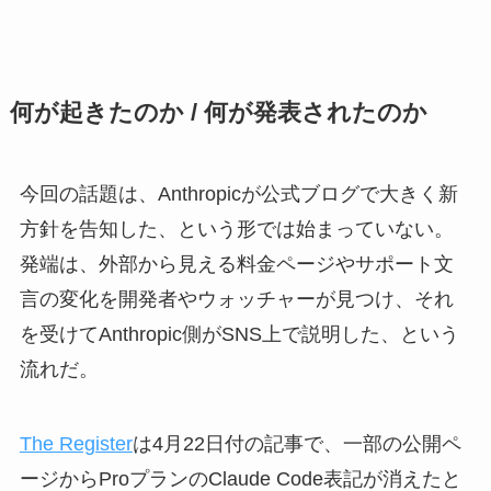
何が起きたのか / 何が発表されたのか
今回の話題は、Anthropicが公式ブログで大きく新
方針を告知した、という形では始まっていない。
発端は、外部から見える料金ページやサポート文
言の変化を開発者やウォッチャーが見つけ、それ
を受けてAnthropic側がSNS上で説明した、という
流れだ。
The Register
は4月22日付の記事で、一部の公開ペ
ージからProプランのClaude Code表記が消えたと