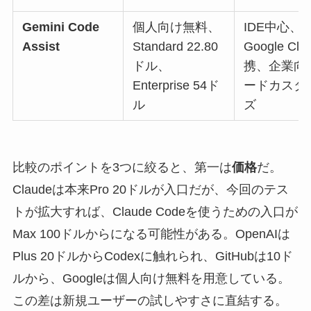
Gemini Code
個人向け無料、
IDE中心、
Assist
Standard 22.80
Google Cl
ドル、
携、企業向
Enterprise 54ド
ードカスタ
ル
ズ
比較のポイントを3つに絞ると、第一は
価格
だ。
Claudeは本来Pro 20ドルが入口だが、今回のテス
トが拡大すれば、Claude Codeを使うための入口が
Max 100ドルからになる可能性がある。OpenAIは
Plus 20ドルからCodexに触れられ、GitHubは10ド
ルから、Googleは個人向け無料を用意している。
この差は新規ユーザーの試しやすさに直結する。