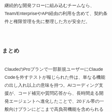
継続的な開発フローに組み込むチームなら、
Team/EnterpriseやAPI経由の利用を含めて、契約条
件と権限管理を先に整理した方が安全だ。
まとめ
ClaudeのProプランで一部新規ユーザーにClaude
Codeを外すテストが報じられた件は、単なる機能
の出し入れ以上の意味を持つ。AIコーディング支
援が、コード補完や質問応答から、長時間走る開
発エージェントへ進化したことで、20ドル帯の一
般向けプランにどこまで高負荷機能を含められる