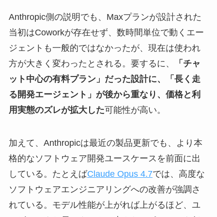
Anthropic側の説明でも、Maxプランが設計された
当初はCoworkが存在せず、数時間単位で動くエー
ジェントも一般的ではなかったが、現在は使われ
方が大きく変わったとされる。要するに、
「チャ
ット中心の有料プラン」だった設計に、「長く走
る開発エージェント」が後から重なり、価格と利
用実態のズレが拡大した
可能性が高い。
加えて、Anthropicは最近の製品更新でも、より本
格的なソフトウェア開発ユースケースを前面に出
している。たとえば
Claude Opus 4.7
では、高度な
ソフトウェアエンジニアリングへの改善が強調さ
れている。モデル性能が上がれば上がるほど、ユ