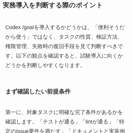
実務導入を判断する際のポイント
Codex /goalを導入するかどうかは、「便利そうだ
から使う」ではなく、タスクの性質、検証方法、
権限管理、失敗時の復旧手段を見て判断すべきで
す。以下の観点を確認すると、試験導入に向くか
どうかを判断しやすくなります。
まず確認したい前提条件
第一に、対象タスクに明確な完了条件があるかを
確認します。「テストが通る」「lintが通る」「特
定のIssue要件を満たす」「ドキュメントと実装例