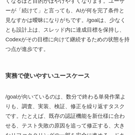
くなるほど目的がぼやけやすくなります。ユーザ
ーが「続けて」と言っても、AIが何を完了条件と
見なすかは曖昧になりがちです。/goalは、少なく
とも設計上は、スレッド内に達成目標を保持し、
Codexがその目標に向けて継続するための状態を持
つ点が進歩です。
実務で使いやすいユースケース
/goalが向いているのは、数分で終わる単発作業よ
りも、調査、実装、検証、修正を繰り返すタスク
です。たとえば、既存の認証機能を新仕様に合わ
せる、テスト失敗の原因を追って修正する、大き