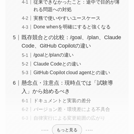
従来できなかったこと：途中で目的が薄
れる問題への対処
実務で使いやすいユースケース
Done whenを明確にすると強くなる
既存競合との比較：/goal、/plan、Claude
Code、GitHub Copilotの違い
/goalと/planの違い
Claude Codeとの違い
GitHub Copilot cloud agentとの違い
懸念点・注意点：現時点では「試験導
入」から始めるべき
ドキュメントと実装の差分
バージョン差・環境差による不具合
自律実行による変更範囲の広がり
もっと見る