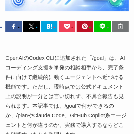
OpenAIのCodex CLIに追加された「/goal」は、AI
コーディング支援を単発の相談相手から、完了条
件に向けて継続的に動くエージェントへ近づける
機能です。ただし、現時点では公式ドキュメント
上の説明が十分とは言い切れず、不具合報告も見
られます。本記事では、/goalで何ができるの
か、/planやClaude Code、GitHub Copilot系エージ
ェントと何が違うのか、実務で導入するならどこ