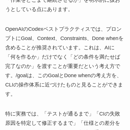
「作業をどこまで継続させるか」を明示的に扱お
うとしている点にあります。
OpenAIのCodexベストプラクティスでは、プロン
プトにGoal、Context、Constraints、Done whenを
含めることが推奨されています。これは、AIに
「何を作るか」だけでなく「どの条件を満たせば
完了なのか」を渡すことが重要だという考え方で
す。/goalは、このGoalとDone whenの考え方を、
CLIの操作体系に近づけたものと見ることができま
す。
特に実務では、「テストが通るまで」「CIの失敗
原因を特定して修正するまで」「仕様との差分を