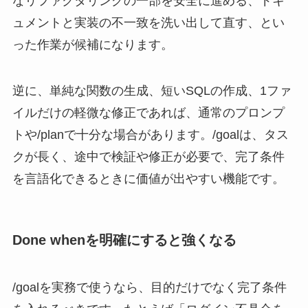
なリファクタリングの一部を安全に進める、ドキ
ュメントと実装の不一致を洗い出して直す、とい
った作業が候補になります。
逆に、単純な関数の生成、短いSQLの作成、1ファ
イルだけの軽微な修正であれば、通常のプロンプ
トや/planで十分な場合があります。/goalは、タス
クが長く、途中で検証や修正が必要で、完了条件
を言語化できるときに価値が出やすい機能です。
Done whenを明確にすると強くなる
/goalを実務で使うなら、目的だけでなく完了条件