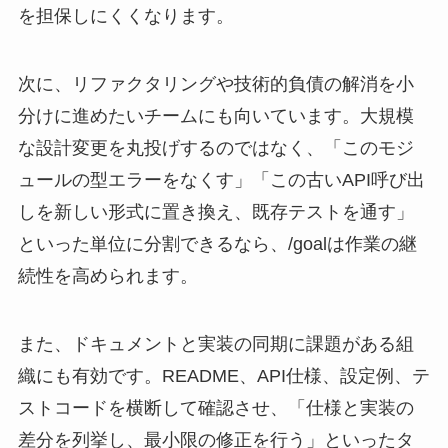
を担保しにくくなります。
次に、リファクタリングや技術的負債の解消を小
分けに進めたいチームにも向いています。大規模
な設計変更を丸投げするのではなく、「このモジ
ュールの型エラーをなくす」「この古いAPI呼び出
しを新しい形式に置き換え、既存テストを通す」
といった単位に分割できるなら、/goalは作業の継
続性を高められます。
また、ドキュメントと実装の同期に課題がある組
織にも有効です。README、API仕様、設定例、テ
ストコードを横断して確認させ、「仕様と実装の
差分を列挙し、最小限の修正を行う」といったタ