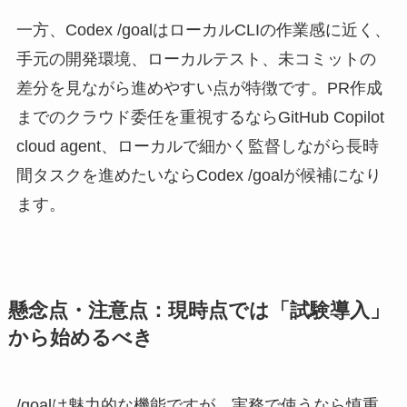
一方、Codex /goalはローカルCLIの作業感に近く、
手元の開発環境、ローカルテスト、未コミットの
差分を見ながら進めやすい点が特徴です。PR作成
までのクラウド委任を重視するならGitHub Copilot
cloud agent、ローカルで細かく監督しながら長時
間タスクを進めたいならCodex /goalが候補になり
ます。
懸念点・注意点：現時点では「試験導入」
から始めるべき
/goalは魅力的な機能ですが、実務で使うなら慎重