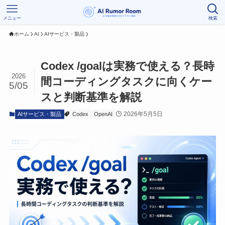
メニュー
検索
ホーム
AI
AIサービス・製品
Codex /goalは実務で使える？長時
2026
間コーディングタスクに向くケー
5/05
スと判断基準を解説
2026年5月5日
AIサービス・製品
Codex
OpenAI