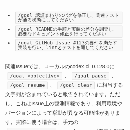
/goal 認証まわりのバグを修正し、関連テスト
が通る状態にしてください
/goal READMEの手順と実装の差分を調査し、
必要なドキュメント修正を行ってください
/goal GitHub Issue #123の要件を満たす
実装を行い、lintとテストを通してください
関連Issueでは、ローカルのcodex-cli 0.128.0に
、
、
/goal <objective>
/goal pause
、
に相当する
/goal resume
/goal clear
文字列が含まれていると報告されています。ただ
し、これはIssue上の観測情報であり、利用環境や
バージョンによって挙動が異なる可能性がありま
す。実際に使う場合は、手元の