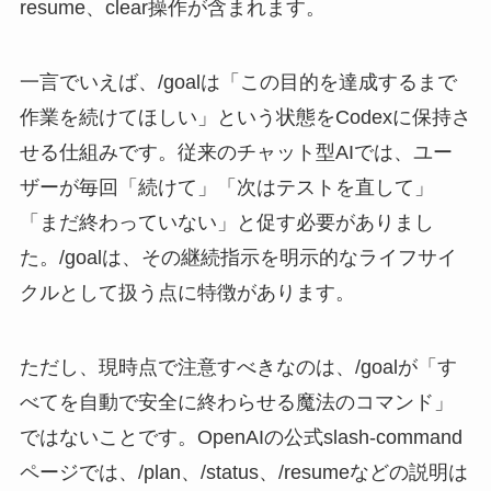
resume、clear操作が含まれます。
一言でいえば、/goalは「この目的を達成するまで
作業を続けてほしい」という状態をCodexに保持さ
せる仕組みです。従来のチャット型AIでは、ユー
ザーが毎回「続けて」「次はテストを直して」
「まだ終わっていない」と促す必要がありまし
た。/goalは、その継続指示を明示的なライフサイ
クルとして扱う点に特徴があります。
ただし、現時点で注意すべきなのは、/goalが「す
べてを自動で安全に終わらせる魔法のコマンド」
ではないことです。OpenAIの公式slash-command
ページでは、/plan、/status、/resumeなどの説明は