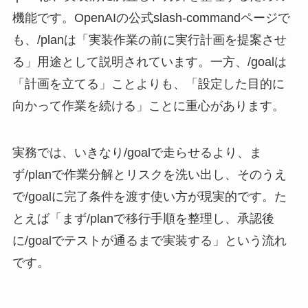
機能です。OpenAIの公式slash-commandページで
も、/planは「実装作業の前に実行計画を提案させ
る」用途として説明されています。一方、/goalは
「計画を立てる」ことよりも、「設定した目的に
向かって作業を続ける」ことに重心があります。
実務では、いきなり/goalで走らせるより、ま
ず/planで作業分解とリスクを洗い出し、そのうえ
で/goalに完了条件を渡す使い方が現実的です。た
とえば「まず/planで移行手順を整理し、承認後
に/goalでテストが通るまで実装する」という流れ
です。