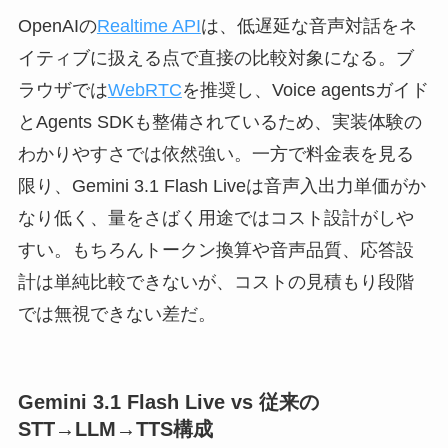
OpenAIの
Realtime API
は、低遅延な音声対話をネ
イティブに扱える点で直接の比較対象になる。ブ
ラウザでは
WebRTC
を推奨し、Voice agentsガイド
とAgents SDKも整備されているため、実装体験の
わかりやすさでは依然強い。一方で料金表を見る
限り、Gemini 3.1 Flash Liveは音声入出力単価がか
なり低く、量をさばく用途ではコスト設計がしや
すい。もちろんトークン換算や音声品質、応答設
計は単純比較できないが、コストの見積もり段階
では無視できない差だ。
Gemini 3.1 Flash Live vs 従来の
STT→LLM→TTS構成