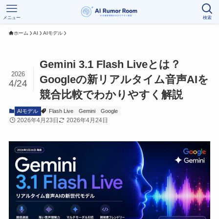
メニュー
検索
ホーム
AI
AIモデル
Gemini 3.1 Flash Liveとは？
2026
Googleの新リアルタイム音声AIを
4/24
競合比較でわかりやすく解説
AIモデル
Flash Live
Gemini
Google
2026年4月23日
2026年4月24日