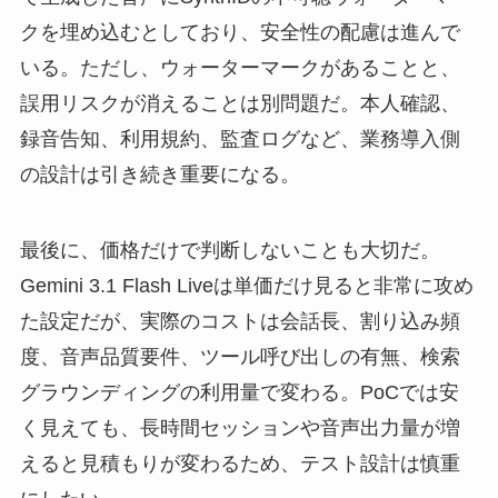
クを埋め込むとしており、安全性の配慮は進んで
いる。ただし、ウォーターマークがあることと、
誤用リスクが消えることは別問題だ。本人確認、
録音告知、利用規約、監査ログなど、業務導入側
の設計は引き続き重要になる。
最後に、価格だけで判断しないことも大切だ。
Gemini 3.1 Flash Liveは単価だけ見ると非常に攻め
た設定だが、実際のコストは会話長、割り込み頻
度、音声品質要件、ツール呼び出しの有無、検索
グラウンディングの利用量で変わる。PoCでは安
く見えても、長時間セッションや音声出力量が増
えると見積もりが変わるため、テスト設計は慎重