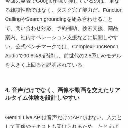
今回の発表でGoogleが強く押しているのは、単な
る雑談性能ではなく、タスク完了能力だ。Function
CallingやSearch groundingを組み合わせること
で、問い合わせ対応、予約補助、検索支援、商品
案内、社内オペレーション支援などに展開しやす
い。公式ベンチマークでは、ComplexFuncBench
Audioで90.8%を記録し、前世代の2.5系Liveモデル
を大きく上回ると説明されている。
4. 音声だけでなく、画像や動画を交えたリア
ルタイム体験を設計しやすい
Gemini Live APIは音声だけのAPIではない。入力と
して画像やテキストも受けられるため、たとえば