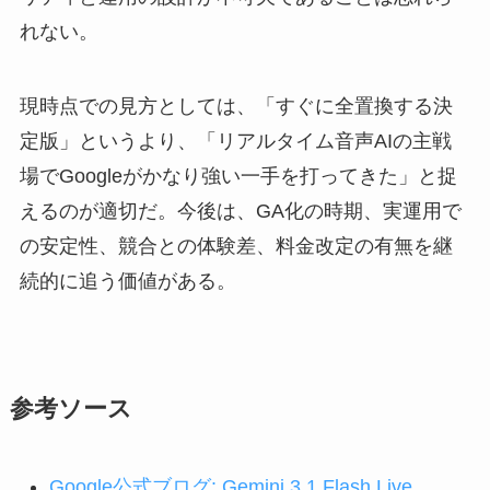
れない。
現時点での見方としては、「すぐに全置換する決
定版」というより、「リアルタイム音声AIの主戦
場でGoogleがかなり強い一手を打ってきた」と捉
えるのが適切だ。今後は、GA化の時期、実運用で
の安定性、競合との体験差、料金改定の有無を継
続的に追う価値がある。
参考ソース
Google公式ブログ: Gemini 3.1 Flash Live