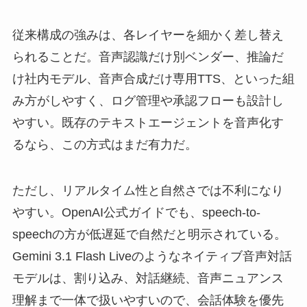
従来構成の強みは、各レイヤーを細かく差し替え
られることだ。音声認識だけ別ベンダー、推論だ
け社内モデル、音声合成だけ専用TTS、といった組
み方がしやすく、ログ管理や承認フローも設計し
やすい。既存のテキストエージェントを音声化す
るなら、この方式はまだ有力だ。
ただし、リアルタイム性と自然さでは不利になり
やすい。OpenAI公式ガイドでも、speech-to-
speechの方が低遅延で自然だと明示されている。
Gemini 3.1 Flash Liveのようなネイティブ音声対話
モデルは、割り込み、対話継続、音声ニュアンス
理解まで一体で扱いやすいので、会話体験を優先