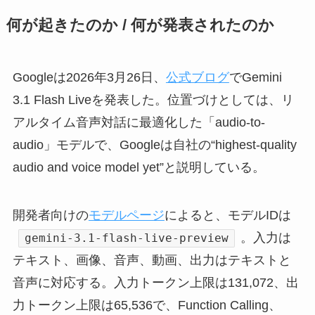
何が起きたのか / 何が発表されたのか
Googleは2026年3月26日、
公式ブログ
でGemini
3.1 Flash Liveを発表した。位置づけとしては、リ
アルタイム音声対話に最適化した「audio-to-
audio」モデルで、Googleは自社の“highest-quality
audio and voice model yet”と説明している。
開発者向けの
モデルページ
によると、モデルIDは
。入力は
gemini-3.1-flash-live-preview
テキスト、画像、音声、動画、出力はテキストと
音声に対応する。入力トークン上限は131,072、出
力トークン上限は65,536で、Function Calling、