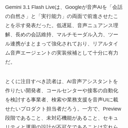
Gemini 3.1 Flash Liveは、Googleが音声AIを「会話
の自然さ」と「実行能力」の両面で前進させたこ
とを示す発表だった。低遅延、音声ニュアンス理
解、長めの会話維持、マルチモーダル入力、ツー
ル連携がまとまって強化されており、リアルタイ
ム音声エージェントの実装候補として十分に有力
だ。
とくに注目すべき読者は、AI音声アシスタントを
作りたい開発者、コールセンターや接客の自動化
を検討する事業者、検索や業務支援を音声UIに載
せたいプロダクト担当者だろう。一方で、Preview
段階であること、未対応機能があること、セキュ
リティと運用の設計が不可欠であることは忘れら