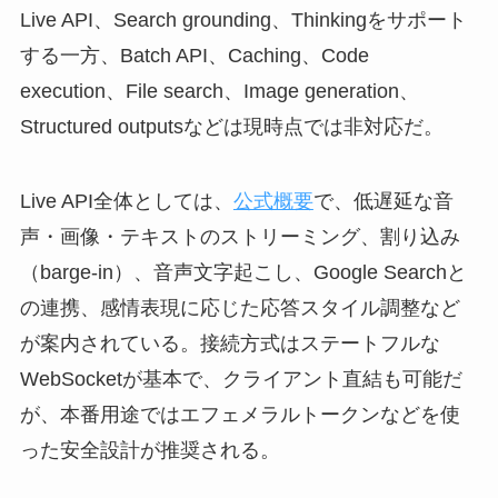
Live API、Search grounding、Thinkingをサポート
する一方、Batch API、Caching、Code
execution、File search、Image generation、
Structured outputsなどは現時点では非対応だ。
Live API全体としては、
公式概要
で、低遅延な音
声・画像・テキストのストリーミング、割り込み
（barge-in）、音声文字起こし、Google Searchと
の連携、感情表現に応じた応答スタイル調整など
が案内されている。接続方式はステートフルな
WebSocketが基本で、クライアント直結も可能だ
が、本番用途ではエフェメラルトークンなどを使
った安全設計が推奨される。