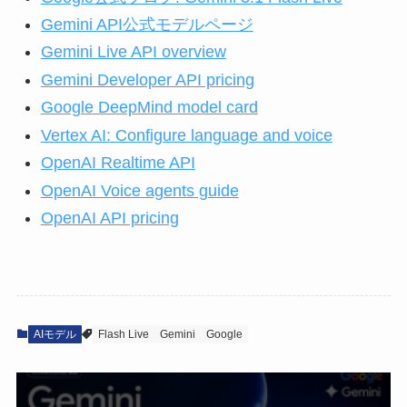
Gemini API公式モデルページ
Gemini Live API overview
Gemini Developer API pricing
Google DeepMind model card
Vertex AI: Configure language and voice
OpenAI Realtime API
OpenAI Voice agents guide
OpenAI API pricing
AIモデル
Flash Live
Gemini
Google