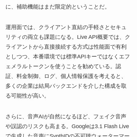
に、補助機能はまだ限定的ということだ。
運用面では、クライアント直結の手軽さとセキュ
リティの両立も課題になる。Live API概要では、ク
ライアントから直接接続する方式は性能面で有利
としつつ、本番環境では標準APIキーではなくエフ
ェメラルトークンを使うことを勧めている。認
証、料金制御、ログ、個人情報保護を考えると、
多くの企業は結局バックエンドを介した構成を取
る可能性が高い。
さらに、音声AIが自然になるほど、フェイク音声
や誤認のリスクも高まる。Googleは3.1 Flash Live
で生成した音声にSynthIDの不可聴ウォーターマー