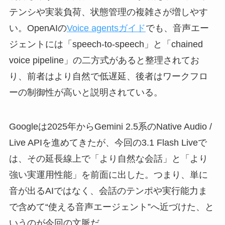
テンシや実装負荷、状態管理の複雑さが増しやす
い。OpenAIの
Voice agentsガイド
でも、音声エー
ジェントには「speech-to-speech」と「chained
voice pipeline」の二方式があると整理されてお
り、前者はより自然で低遅延、後者はワークフロ
ーの制御性が高いと説明されている。
Googleは2025年からGemini 2.5系のNative Audio /
Live APIを進めてきたが、今回の3.1 Flash Liveで
は、その延長線上で「より自然な会話」と「より
強い実運用性能」を前面に出した。つまり、単に
音が出るAIではなく、会話のテンポや実行能力ま
で含めて“使える音声エージェント”へ近づけた、と
いうのが今回の文脈だ。