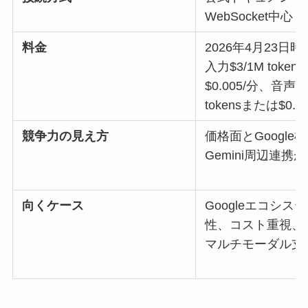
WebSocket中心
料金
2026年4月23日
入力$3/1M toke
$0.005/分、音声出
tokensまたは$0.0
競争力の見え方
価格面とGoogle
Gemini周辺連携
向くケース
Googleエコシス
性、コスト重視、
マルチモーダル支