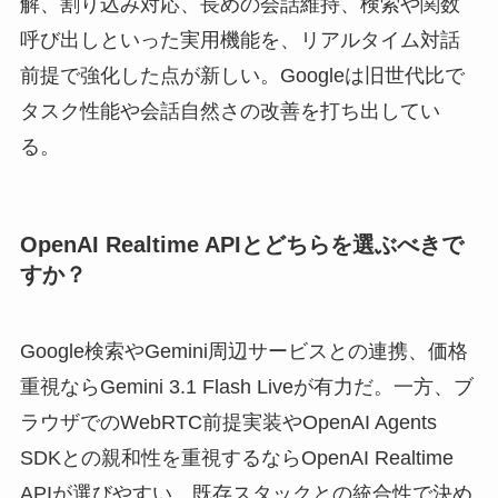
解、割り込み対応、長めの会話維持、検索や関数
呼び出しといった実用機能を、リアルタイム対話
前提で強化した点が新しい。Googleは旧世代比で
タスク性能や会話自然さの改善を打ち出してい
る。
OpenAI Realtime APIとどちらを選ぶべきで
すか？
Google検索やGemini周辺サービスとの連携、価格
重視ならGemini 3.1 Flash Liveが有力だ。一方、ブ
ラウザでのWebRTC前提実装やOpenAI Agents
SDKとの親和性を重視するならOpenAI Realtime
APIが選びやすい。既存スタックとの統合性で決め