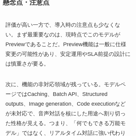
懸念点・注意点
評価が高い一方で、導入時の注意点も少なくな
い。まず最重要なのは、現時点でこのモデルが
Previewであることだ。Preview機能は一般に仕様
変更の可能性があり、安定運用やSLA前提の設計に
は慎重さが要る。
次に、機能の非対応領域が残っている。モデルペ
ージではCaching、Batch API、Structured
outputs、Image generation、Code executionなど
が未対応で、音声対話を核にした用途へ割り切っ
た性格が見える。つまり、「何でもできる万能モ
デル」ではなく、リアルタイム対話に強い代わり