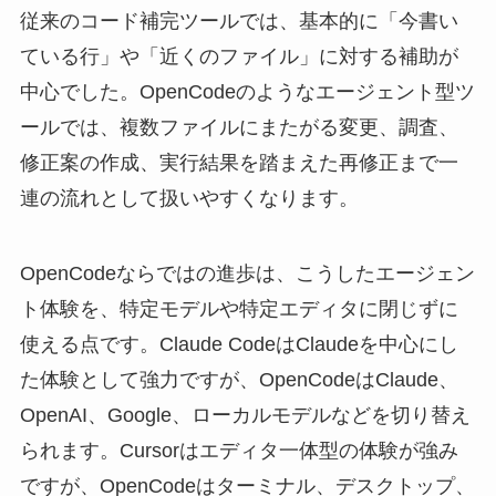
従来のコード補完ツールでは、基本的に「今書い
ている行」や「近くのファイル」に対する補助が
中心でした。OpenCodeのようなエージェント型ツ
ールでは、複数ファイルにまたがる変更、調査、
修正案の作成、実行結果を踏まえた再修正まで一
連の流れとして扱いやすくなります。
OpenCodeならではの進歩は、こうしたエージェン
ト体験を、特定モデルや特定エディタに閉じずに
使える点です。Claude CodeはClaudeを中心にし
た体験として強力ですが、OpenCodeはClaude、
OpenAI、Google、ローカルモデルなどを切り替え
られます。Cursorはエディタ一体型の体験が強み
ですが、OpenCodeはターミナル、デスクトップ、