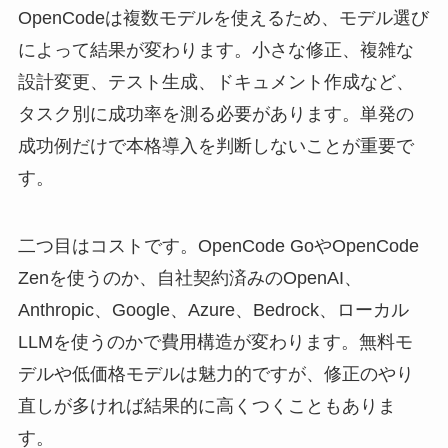
OpenCodeは複数モデルを使えるため、モデル選び
によって結果が変わります。小さな修正、複雑な
設計変更、テスト生成、ドキュメント作成など、
タスク別に成功率を測る必要があります。単発の
成功例だけで本格導入を判断しないことが重要で
す。
二つ目はコストです。OpenCode GoやOpenCode
Zenを使うのか、自社契約済みのOpenAI、
Anthropic、Google、Azure、Bedrock、ローカル
LLMを使うのかで費用構造が変わります。無料モ
デルや低価格モデルは魅力的ですが、修正のやり
直しが多ければ結果的に高くつくこともありま
す。