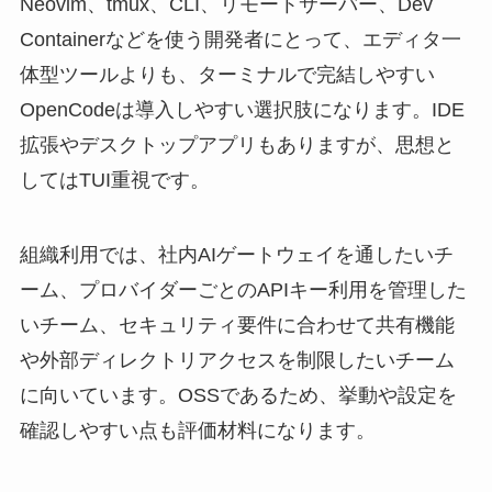
Neovim、tmux、CLI、リモートサーバー、Dev
Containerなどを使う開発者にとって、エディタ一
体型ツールよりも、ターミナルで完結しやすい
OpenCodeは導入しやすい選択肢になります。IDE
拡張やデスクトップアプリもありますが、思想と
してはTUI重視です。
組織利用では、社内AIゲートウェイを通したいチ
ーム、プロバイダーごとのAPIキー利用を管理した
いチーム、セキュリティ要件に合わせて共有機能
や外部ディレクトリアクセスを制限したいチーム
に向いています。OSSであるため、挙動や設定を
確認しやすい点も評価材料になります。