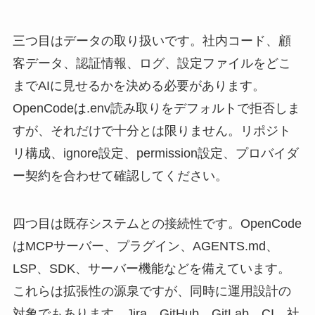
三つ目はデータの取り扱いです。社内コード、顧
客データ、認証情報、ログ、設定ファイルをどこ
までAIに見せるかを決める必要があります。
OpenCodeは.env読み取りをデフォルトで拒否しま
すが、それだけで十分とは限りません。リポジト
リ構成、ignore設定、permission設定、プロバイダ
ー契約を合わせて確認してください。
四つ目は既存システムとの接続性です。OpenCode
はMCPサーバー、プラグイン、AGENTS.md、
LSP、SDK、サーバー機能などを備えています。
これらは拡張性の源泉ですが、同時に運用設計の
対象でもあります。Jira、GitHub、GitLab、CI、社