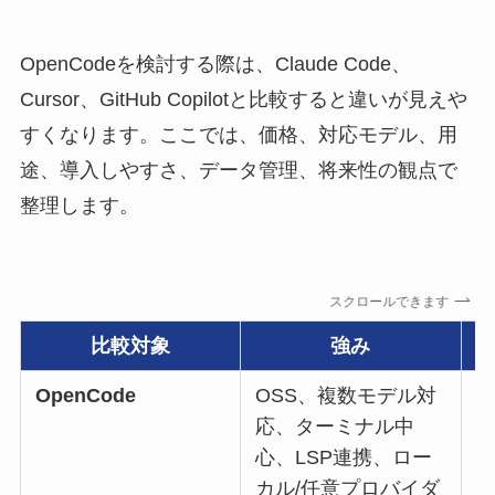
OpenCodeを検討する際は、Claude Code、
Cursor、GitHub Copilotと比較すると違いが見えや
すくなります。ここでは、価格、対応モデル、用
途、導入しやすさ、データ管理、将来性の観点で
整理します。
スクロールできます
比較対象
強み
OpenCode
OSS、複数モデル対
権
応、ターミナル中
心、LSP連携、ロー
カル/任意プロバイダ