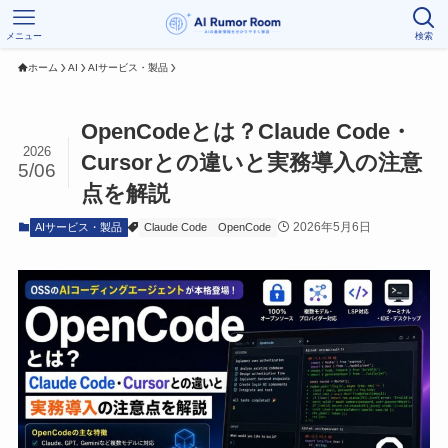
メニュー
検索
ホーム
AI
AIサービス・製品
OpenCodeとは？Claude Code・
2026
Cursorとの違いと実務導入の注意
5/06
点を解説
2026年5月6日
AIサービス・製品
Claude Code
OpenCode