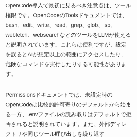
OpenCode導入で最初に見るべき注意点は、ツール
権限です。OpenCodeのToolsドキュメントでは、
bash、edit、write、read、grep、glob、lsp、
webfetch、websearchなどのツールをLLMが使える
と説明されています。これらは便利ですが、設定
を誤るとAIが想定以上の範囲にアクセスしたり、
危険なコマンドを実行したりする可能性がありま
す。
Permissionsドキュメントでは、未設定時の
OpenCodeは比較的許可寄りのデフォルトから始ま
る一方、.envファイルの読み取りはデフォルトで拒
否されると説明されています。また、外部ディレ
クトリや同じツール呼び出しを繰り返す