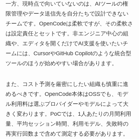
一方、現時点で向いていないのは、AIツールの権
限管理やデータ送信先を自分たちで設計できない
チームです。OpenCodeは柔軟ですが、その柔軟さ
は設定責任とセットです。非エンジニア中心の組
織や、エディタを開くだけでAI支援を使いたいチ
ームには、CursorやGitHub Copilotのような統合型
ツールのほうが始めやすい場合があります。
また、コスト予測を厳密にしたい組織も慎重に進
めるべきです。OpenCode本体はOSSでも、モデ
ル利用料は選ぶプロバイダーやモデルによって大
きく変わります。PoCでは、1人あたりの月間利用
量、平均セッション時間、利用モデル、失敗時の
再実行回数まで含めて測定する必要があります。