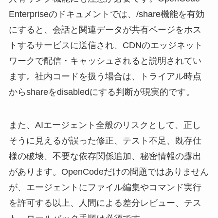
Enterpriseのドキュメントでは、/share機能を有効
にすると、会話と関連データが共有ページをホス
トするサービスに送信され、CDNのエッジネット
ワークで配信・キャッシュされると説明されてい
ます。社内コードを扱う場合は、トライアル時点
からshareをdisabledにする判断が現実的です。
また、AIエージェント全般のリスクとして、正し
そうに見えるが誤った修正、テスト不足、既存仕
様の破壊、不要な依存関係追加、秘密情報の露出
があります。OpenCodeだけの問題ではありません
が、エージェントにファイル編集やコマンド実行
を許可する以上、人間による差分レビュー、テス