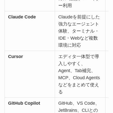
ー利用
Claude Code
Claudeを前提にした
基
強力なエージェント
体験、ターミナル・
IDE・Webなど複数
環境に対応
Cursor
エディタ一体型で導
入しやすく、
Agent、Tab補完、
MCP、Cloud Agents
などをまとめて使え
る
GitHub Copilot
GitHub、VS Code、
料
JetBrains、CLIとの
C