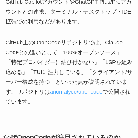
GitHub CopilotアカウントやChatGPT Plus/Proアカ
ウントとの連携、ターミナル・デスクトップ・IDE
拡張での利用などがあります。
GitHub上のOpenCodeリポジトリでは、Claude
Codeとの違いとして「100%オープンソース」
「特定プロバイダーに結び付かない」「LSPを組み
込める」「TUIに注力している」「クライアント/サ
ーバー構成を持つ」といった点が説明されていま
す。リポジトリは
anomalyco/opencode
で公開され
ています。
なぜOpenCodeが注目されているのか