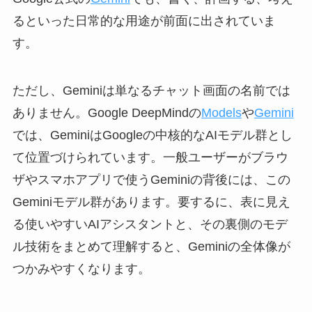
るといった日常的な用途が前面に出されていま
す。
ただし、Geminiは単なるチャット画面の名前では
ありません。Google DeepMindの
Models
や
Gemini
では、GeminiはGoogleの中核的なAIモデル群とし
て位置づけられています。一般ユーザーがブラウ
ザやスマホアプリで使うGeminiの背後には、この
Geminiモデル群があります。要するに、表に見え
る使いやすいAIアシスタントと、その裏側のモデ
ル技術をまとめて理解すると、Geminiの全体像が
つかみやすくなります。