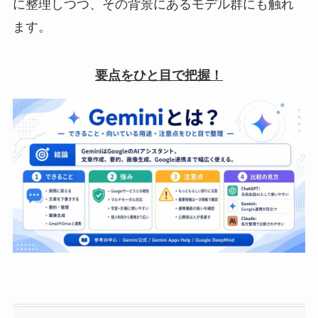
に整理しつつ、その背景にあるモデル群にも触れ
ます。
要点をひと目で把握！