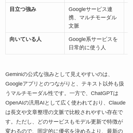
目立つ強み
Googleサービス連
携、マルチモーダル
文脈
向いている人
Google系サービスを
ま
日常的に使う人
Geminiの公式な強みとして見えやすいのは、
Googleアプリとのつながりと、テキスト以外も扱
うマルチモーダル性です。一方で、ChatGPTは
OpenAIの汎用AIとして広く使われており、Claude
は長文や文章整理の文脈で比較されやすい存在で
す。ただし、どのサービスもモデル更新で特徴が
変わるので、固定的に優劣を決めるより、最新の