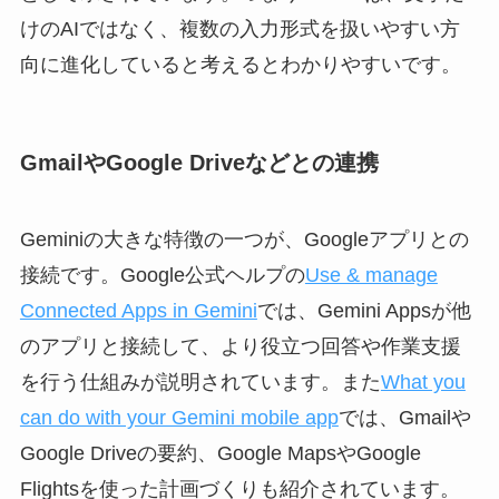
けのAIではなく、複数の入力形式を扱いやすい方
向に進化していると考えるとわかりやすいです。
GmailやGoogle Driveなどとの連携
Geminiの大きな特徴の一つが、Googleアプリとの
接続です。Google公式ヘルプの
Use & manage
Connected Apps in Gemini
では、Gemini Appsが他
のアプリと接続して、より役立つ回答や作業支援
を行う仕組みが説明されています。また
What you
can do with your Gemini mobile app
では、Gmailや
Google Driveの要約、Google MapsやGoogle
Flightsを使った計画づくりも紹介されています。