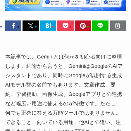
本記事では、Geminiとは何かを初心者向けに整理
します。結論から言うと、GeminiはGoogleのAIア
シスタントであり、同時にGoogleが展開する生成
AIモデル群の名前でもあります。文章作成、要
約、学習補助、画像生成、Googleアプリとの連携
など幅広い用途に使えるのが特徴です。ただし、
何でも正確に答える万能ツールではありません。
できること、向いている用途、他AIとの違い、注