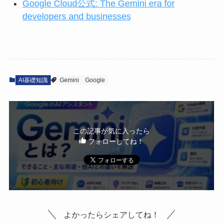
Google Cloud公式: The Gemini era for
developers and businesses
AI基礎知識
Gemini
Google
この記事が気に入ったら
フォローしてね！
よかったらシェアしてね！