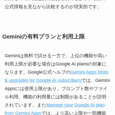
公式情報を見ながら比較するのが現実的です。
Geminiの有料プランと利用上限
Geminiは無料で試せる一方で、上位の機能や高い
利用上限が必要な場合はGoogle AI plansの対象に
なります。Google公式ヘルプの
Gemini Apps limits
& upgrades for Google AI subscribers
では、Gemini
Appsには使用上限があり、プロンプト数やファイ
ル利用、機能の利用量には制限があることが説明
されています。また
Manage your Google AI plan
from Gemini Apps
では、より高い上限や一部機能