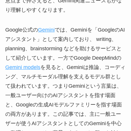
意点まで押さえると、Gemini関連ニュースもかな
り理解しやすくなります。
Google公式の
Gemini
では、Geminiを「GoogleのAI
アシスタント」として案内しており、 writing、
planning、brainstorming などを助けるサービスと
して紹介しています。一方でGoogle DeepMindの
Gemini models
を見ると、Geminiは推論、コーディ
ング、マルチモーダル理解を支えるモデル群とし
て扱われています。つまりGeminiという言葉は、
一般ユーザー向けのAIアシスタントを指す場面
と、Googleの生成AIモデルファミリーを指す場面
の両方があります。この記事では、主に一般ユー
ザーが使うAIアシスタントとしてのGeminiを中心