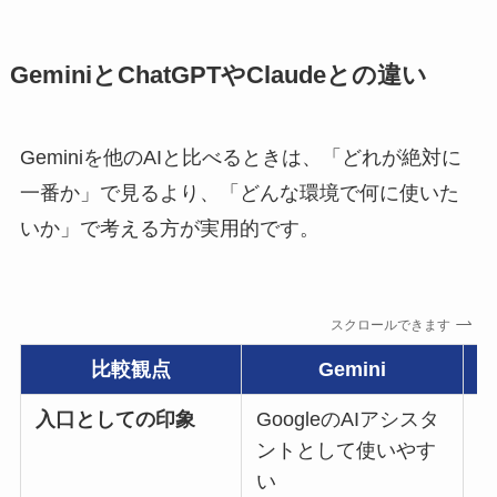
GeminiとChatGPTやClaudeとの違い
Geminiを他のAIと比べるときは、「どれが絶対に
一番か」で見るより、「どんな環境で何に使いた
いか」で考える方が実用的です。
スクロールできます
比較観点
Gemini
入口としての印象
GoogleのAIアシスタ
汎
ントとして使いやす
い