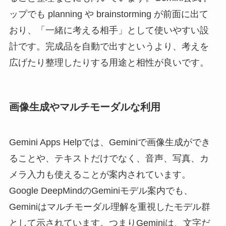
ップでも planning や brainstorming が前面に出て
おり、「一緒に考える相手」として使いやすい設
計です。完成品を自動で出すというより、考えを
広げたり整理したりする用途と相性が良いです。
画像生成やマルチモーダルな利用
Gemini Apps Helpでは、Geminiで画像生成ができ
ることや、テキストだけでなく、音声、写真、カ
メラ入力も使えることが案内されています。
Google DeepMindのGeminiモデル案内でも、
Geminiはマルチモーダル理解を重視したモデル群
として示されています。つまりGeminiは、文字だ