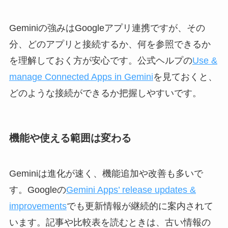
Geminiの強みはGoogleアプリ連携ですが、その
分、どのアプリと接続するか、何を参照できるか
を理解しておく方が安心です。公式ヘルプの
Use &
manage Connected Apps in Gemini
を見ておくと、
どのような接続ができるか把握しやすいです。
機能や使える範囲は変わる
Geminiは進化が速く、機能追加や改善も多いで
す。Googleの
Gemini Apps’ release updates &
improvements
でも更新情報が継続的に案内されて
います。記事や比較表を読むときは、古い情報の