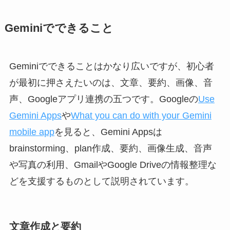
Geminiでできること
Geminiでできることはかなり広いですが、初心者
が最初に押さえたいのは、文章、要約、画像、音
声、Googleアプリ連携の五つです。Googleの
Use
Gemini Apps
や
What you can do with your Gemini
mobile app
を見ると、Gemini Appsは
brainstorming、plan作成、要約、画像生成、音声
や写真の利用、GmailやGoogle Driveの情報整理な
どを支援するものとして説明されています。
文章作成と要約